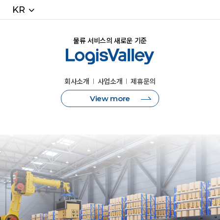
KR
물류 서비스의 새로운 기준
회사소개
사업소개
제휴문의
View more