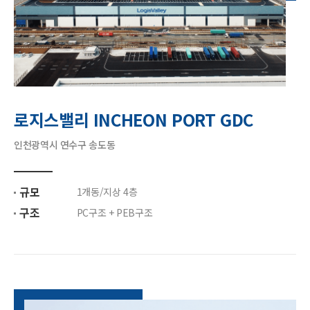
로지스밸리 INCHEON PORT GDC
인천광역시 연수구 송도동
규모
1개동/지상 4층
구조
PC구조 + PEB구조