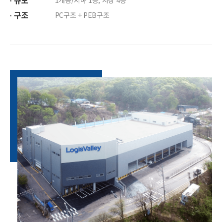
규모
1개동/지하 1층, 지상 4층
구조
PC구조 + PEB구조