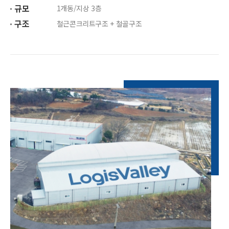
규모
1개동/지상 3층
구조
철근콘크리트구조 + 철골구조