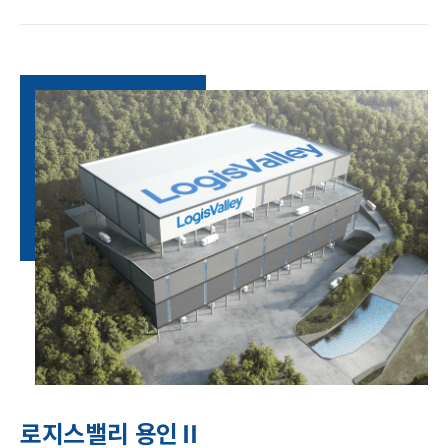
로지스밸리 용인Ⅱ