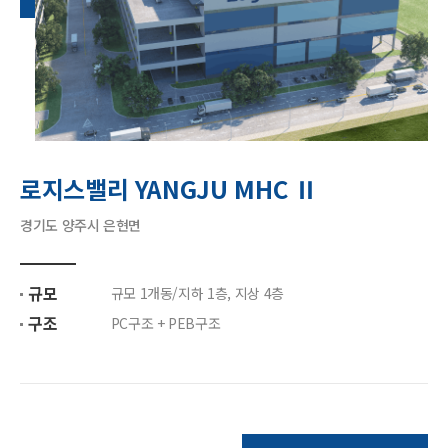
로지스밸리 YANGJU MHC Ⅱ
경기도 양주시 은현면
규모
규모 1개동/지하 1층, 지상 4층
구조
PC구조 + PEB구조