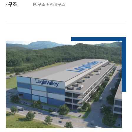
구조
PC구조 + PEB구조