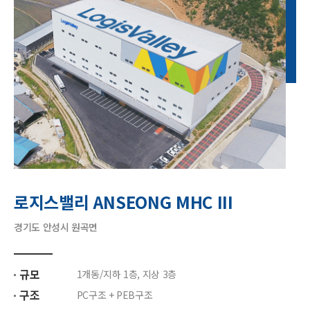
로지스밸리 ANSEONG MHC III
경기도 안성시 원곡면
규모
1개동/지하 1층, 지상 3층
구조
PC구조 + PEB구조