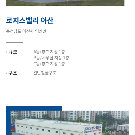
로지스밸리 아산
충청남도 아산시 영인면
규모
A동/창고 지상 1층
B동/사무실 지상 1층
C동/창고 지상 1층
구조
일반철골구조