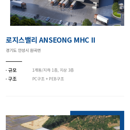
로지스밸리 ANSEONG MHC II
경기도 안성시 원곡면
규모
1개동/지하 1층, 지상 3층
구조
PC구조 + PEB구조