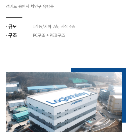
경기도 용인시 처인구 유방동
규모
1개동/지하 2층, 지상 4층
구조
PC구조 + PEB구조