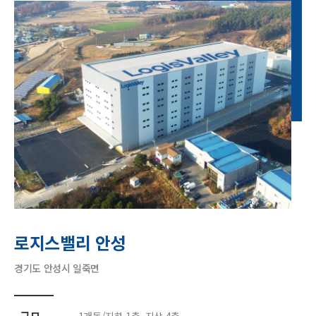
로지스밸리 안성
경기도 안성시 일죽면