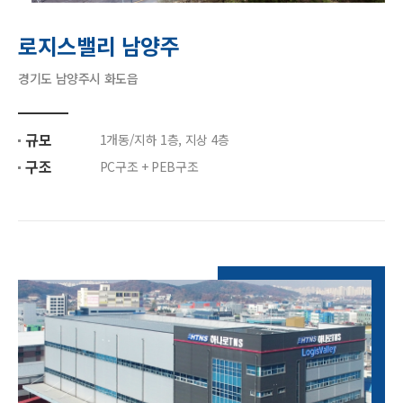
로지스밸리 남양주
경기도 남양주시 화도읍
규모
1개동/지하 1층, 지상 4층
구조
PC구조 + PEB구조