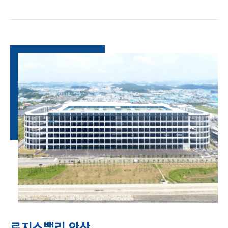
로지스밸리 안산