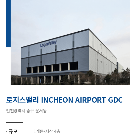
로지스밸리 INCHEON AIRPORT GDC
인천광역시 중구 운서동
규모
1개동/지상 4층