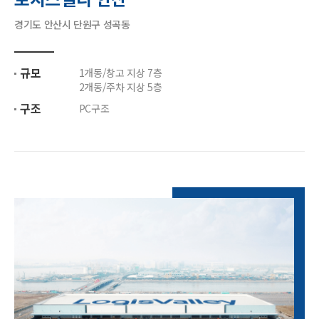
경기도 안산시 단원구 성곡동
규모
1개동/창고 지상 7층
2개동/주차 지상 5층
구조
PC구조