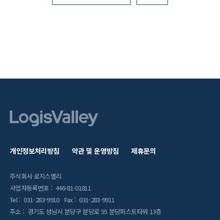
개인정보처리방침
약관 및 운영방침
제휴문의
주식회사 로지스밸리
사업자등록번호 : 446-81-01811
Tel : 031-283-9910 Fax : 031-283-9911
주소 : 경기도 성남시 분당구 분당로 55 분당퍼스트타워 13층