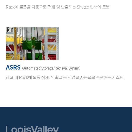
Rack에 물품을 자동으로 적재 및 반출하는 Shuttle 형태의 로봇
ASRS
(Automated Storage/Retrieval System)
창고 내 Rack에 물품 적재, 입출고 등 작업을 자동으로 수행하는 시스템