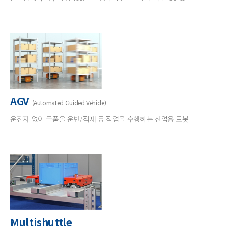
AGV
(Automated Guided Vehicle)
운전자 없이 물품을 운반/적재 등 작업을 수행하는 산업용 로봇
Multishuttle