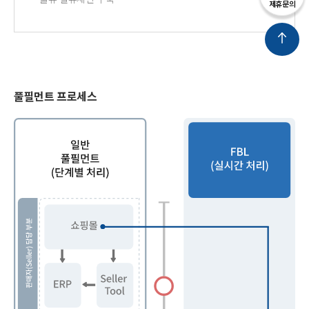
제휴문의
풀필먼트 프로세스