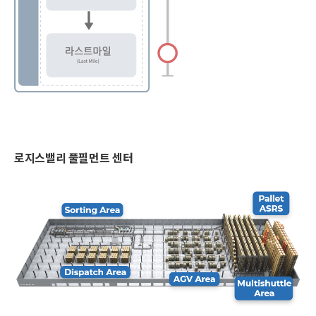
로지스밸리 풀필먼트 센터