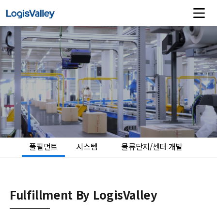
풀필먼트
시스템
물류단지/센터 개발
Fulfillment By LogisValley