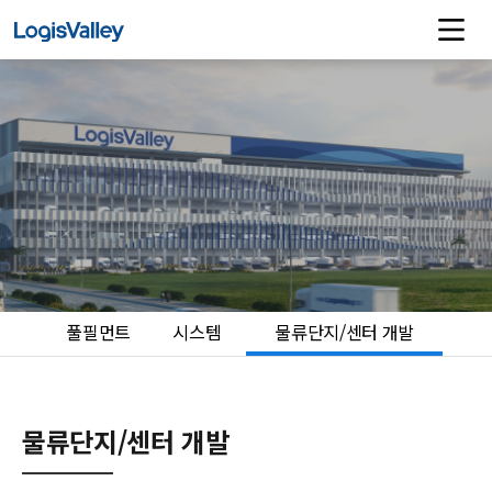
풀필먼트
시스템
물류단지/센터 개발
물류단지/센터 개발