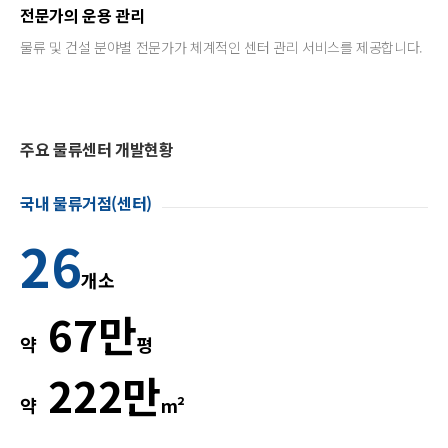
전문가의 운용 관리
물류 및 건설 분야별 전문가가 체계적인 센터 관리 서비스를 제공합니다.
주요 물류센터 개발현황
국내 물류거점(센터)
26
개소
67만
약
평
222만
약
m²