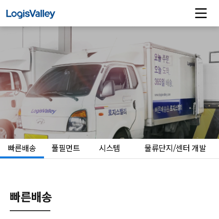
빠른배송
풀필먼트
시스템
물류단지/센터 개발
빠른배송