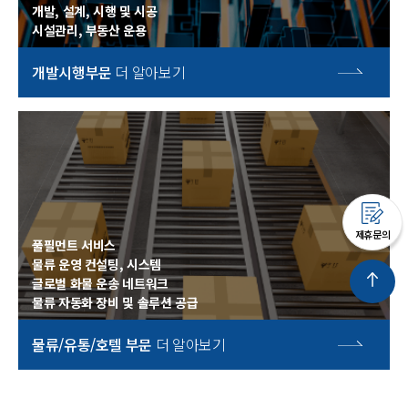
개발, 설계, 시행 및 시공
시설관리, 부동산 운용
개발시행부문
더 알아보기
제휴문의
풀필먼트 서비스
물류 운영 컨설팅, 시스템
글로벌 화물 운송 네트워크
물류 자동화 장비 및 솔루션 공급
물류/유통/호텔 부문
더 알아보기