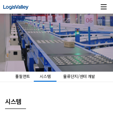
풀필먼트
시스템
물류단지/센터 개발
시스템