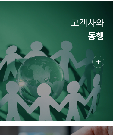
고객사와
동행