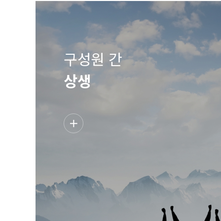
구성원 간
상생