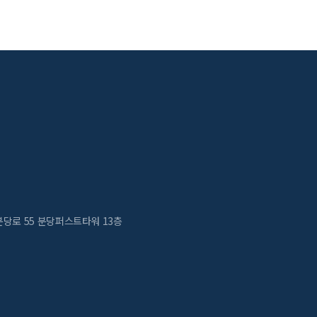
분당로 55 분당퍼스트타워 13층