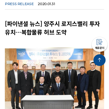
PRESS RELEASE
2020.01.31
[파이낸셜 뉴스] 양주시 로지스밸리 투자
유치…복합물류 허브 도약
제휴문의