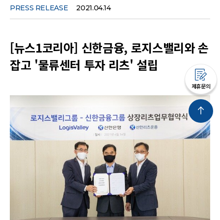
PRESS RELEASE
2021.04.14
[뉴스1코리아] 신한금융, 로지스밸리와 손
잡고 '물류센터 투자 리츠' 설립
제휴문의