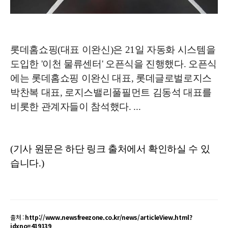
롯데홈쇼핑(대표 이완신)은 21일 자동화 시스템을
도입한 '이천 물류센터' 오픈식을 진행했다. 오픈식
에는 롯데홈쇼핑 이완신 대표, 롯데글로벌로지스
박찬복 대표, 로지스밸리풀필먼트 김동석 대표를
비롯한 관계자들이 참석했다. ...
(기사 원문은 하단 링크 출처에서 확인하실 수 있
습니다.)
출처 :
http://www.newsfreezone.co.kr/news/articleView.html?
idxno=419139