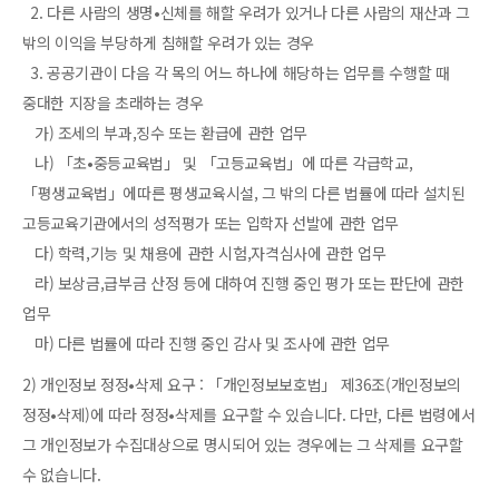
2. 다른 사람의 생명•신체를 해할 우려가 있거나 다른 사람의 재산과 그
밖의 이익을 부당하게 침해할 우려가 있는 경우
3. 공공기관이 다음 각 목의 어느 하나에 해당하는 업무를 수행할 때
중대한 지장을 초래하는 경우
가) 조세의 부과,징수 또는 환급에 관한 업무
나) 「초•중등교육법」 및 「고등교육법」에 따른 각급학교,
「평생교육법」에따른 평생교육시설, 그 밖의 다른 법률에 따라 설치된
고등교육기관에서의 성적평가 또는 입학자 선발에 관한 업무
다) 학력,기능 및 채용에 관한 시험,자격심사에 관한 업무
라) 보상금,급부금 산정 등에 대하여 진행 중인 평가 또는 판단에 관한
업무
마) 다른 법률에 따라 진행 중인 감사 및 조사에 관한 업무
2) 개인정보 정정•삭제 요구 : 「개인정보보호법」 제36조(개인정보의
정정•삭제)에 따라 정정•삭제를 요구할 수 있습니다. 다만, 다른 법령에서
그 개인정보가 수집대상으로 명시되어 있는 경우에는 그 삭제를 요구할
수 없습니다.