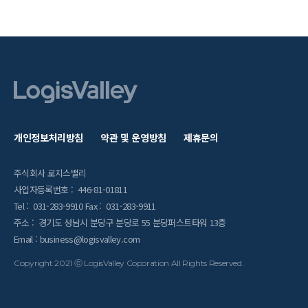
개인정보처리방침
약관 및 운영방침
제휴문의
주식회사 로지스밸리
사업자등록번호 : 446-81-01811
Tel : 031-283-9910 Fax : 031-283-9911
주소 : 경기도 성남시 분당구 분당로 55 분당퍼스트타워 13층
Email : business@logisvalley.com
Copyright 2021 ⓒ LogisValley Coporation All Rights Reserved.