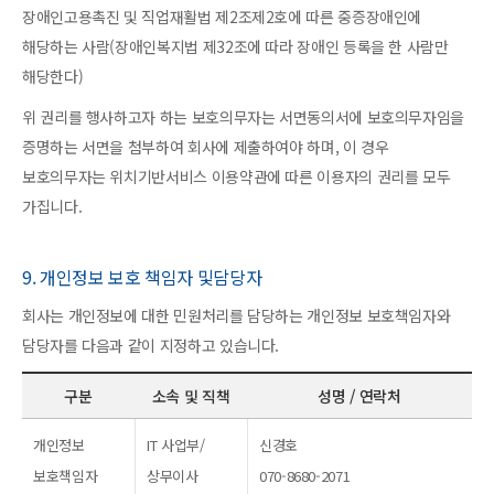
장애인고용촉진 및 직업재활법 제2조제2호에 따른 중증장애인에
해당하는 사람(장애인복지법 제32조에 따라 장애인 등록을 한 사람만
해당한다)
위 권리를 행사하고자 하는 보호의무자는 서면동의서에 보호의무자임을
증명하는 서면을 첨부하여 회사에 제출하여야 하며, 이 경우
보호의무자는 위치기반서비스 이용약관에 따른 이용자의 권리를 모두
가집니다.
9. 개인정보 보호 책임자 및담당자
회사는 개인정보에 대한 민원처리를 담당하는 개인정보 보호책임자와
담당자를 다음과 같이 지정하고 있습니다.
구분
소속 및 직책
성명 / 연락처
개인정보
IT 사업부/
신경호
보호책임자
상무이사
070-8680-2071