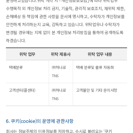
운영하고있습니다.위탁 계약 시 ｢개인정보보호법｣에 따라 위탁업무
수행목적 외 개인정보 처리 금지, 기술적, 관리적 보호조치, 재위탁 제한,
손해배상 등 책임에 관한 사항을 문서에 명시하고, 수탁자가 개인정보를
안전하게 처리하는지 교육, 감독하고 있습니다. 위탁업무나 수탁자가
변경될 경우에는 지체 없이 본 개인정보 처리방침을 통하여 공개하도록
하겠습니다.
위탁 업무
위탁 제휴사
위탁 업무 내용
택배분류
㈜하나로
택배 분류및 물류 자동화
TNS
고객센터(콜센터)
㈜하나로
고객불만 및 기타 문의사항
TNS
6. 쿠키(cookie)의 운영에 관한사항
회사는 정보주체의 이용정보를 저장하고, 수시로 불러오는 ‘쿠키