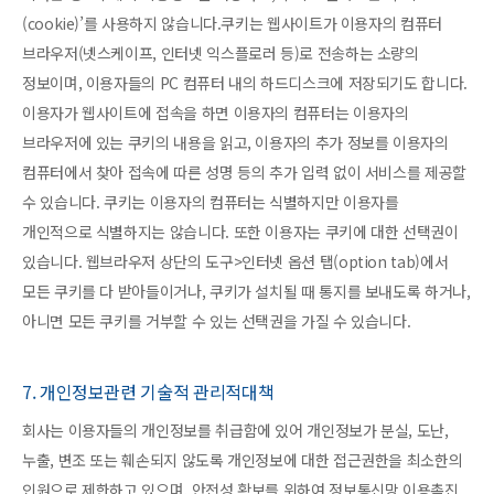
(cookie)’를 사용하지 않습니다.쿠키는 웹사이트가 이용자의 컴퓨터
브라우저(넷스케이프, 인터넷 익스플로러 등)로 전송하는 소량의
정보이며, 이용자들의 PC 컴퓨터 내의 하드디스크에 저장되기도 합니다.
이용자가 웹사이트에 접속을 하면 이용자의 컴퓨터는 이용자의
브라우저에 있는 쿠키의 내용을 읽고, 이용자의 추가 정보를 이용자의
컴퓨터에서 찾아 접속에 따른 성명 등의 추가 입력 없이 서비스를 제공할
수 있습니다. 쿠키는 이용자의 컴퓨터는 식별하지만 이용자를
개인적으로 식별하지는 않습니다. 또한 이용자는 쿠키에 대한 선택권이
있습니다. 웹브라우저 상단의 도구>인터넷 옵션 탭(option tab)에서
모든 쿠키를 다 받아들이거나, 쿠키가 설치될 때 통지를 보내도록 하거나,
아니면 모든 쿠키를 거부할 수 있는 선택권을 가질 수 있습니다.
7. 개인정보관련 기술적 관리적대책
회사는 이용자들의 개인정보를 취급함에 있어 개인정보가 분실, 도난,
누출, 변조 또는 훼손되지 않도록 개인정보에 대한 접근권한을 최소한의
인원으로 제한하고 있으며, 안전성 확보를 위하여 정보통신망 이용촉진