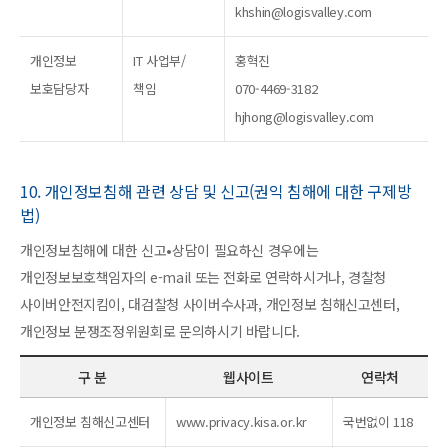
khshin@logisvalley.com
개인정보
IT 사업부/
홍혁진
보호담당자
책임
070-4469-3182
hjhong@logisvalley.com
10. 개인정보침해 관련 상담 및 신고(권익 침해에 대한 구제방
법)
개인정보침해에 대한 신고•상담이 필요하신 경우에는
개인정보보호책임자의 e-mail 또는 전화로 연락하시거나, 경찰청
사이버안전지킴이, 대검찰청 사이버수사과, 개인정보 침해신고센터,
개인정보 분쟁조정위원회로 문의하시기 바랍니다.
구 분
웹사이트
연락처
개인정보 침해신고센터
www.privacy.kisa.or.kr
국번없이 118