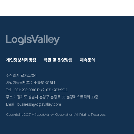
개인정보처리방침
약관 및 운영방침
제휴문의
주식회사 로지스밸리
사업자등록번호 : 446-81-01811
Tel : 031-283-9910 Fax : 031-283-9911
주소 : 경기도 성남시 분당구 분당로 55 분당퍼스트타워 13층
Email : business@logisvalley.com
Copyright 2021 ⓒ LogisValley Coporation All Rights Reserved.