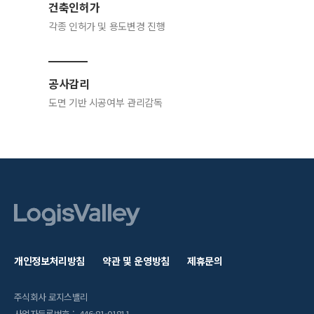
건축인허가
각종 인허가 및 용도변경 진행
공사감리
도면 기반 시공여부 관리감독
개인정보처리방침
약관 및 운영방침
제휴문의
주식회사 로지스밸리
사업자등록번호 : 446-81-01811