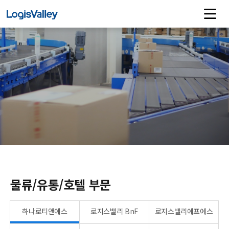
물류/유통/호텔 부문
하나로티앤에스
로지스밸리 BnF
로지스밸리에프에스