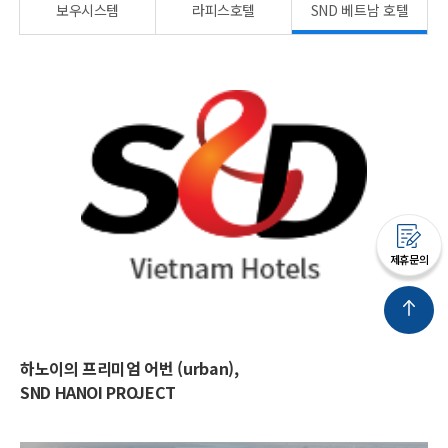
보우시스템
라피스호텔
SND 베트남 호텔
제휴문의
하노이의 프리미엄 어번 (urban),
SND HANOI PROJECT