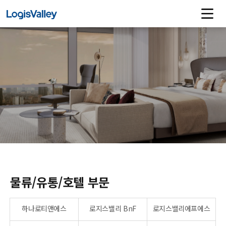
물류/유통/호텔 부문
하나로티앤에스
로지스밸리 BnF
로지스밸리에프에스